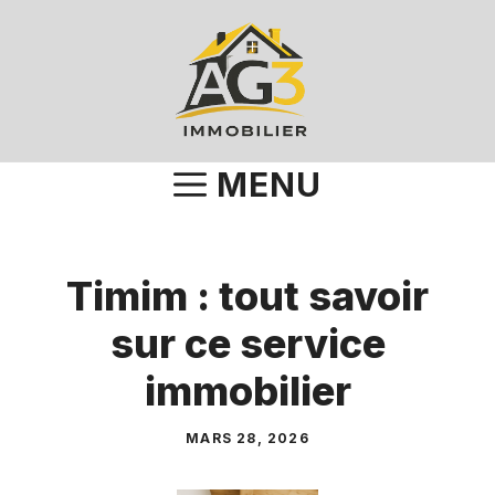
Aller
au
contenu
MENU
Timim : tout savoir
sur ce service
immobilier
MARS 28, 2026