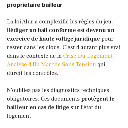
propriétaire bailleur
La loi Alur a complexifié les règles du jeu.
Rédiger un bail conforme est devenu un
exercice de haute voltige juridique
pour
rester dans les clous. C’est d’autant plus vrai
dans le contexte de la
Crise Du Logement :
Analyse d’Un Marché Sous Tension
qui
durcit les contrôles.
N’oubliez pas les diagnostics techniques
obligatoires. Ces documents
protègent le
bailleur en cas de litige
sur l’état du
logement.