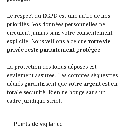
Le respect du RGPD est une autre de nos
priorités. Vos données personnelles ne
circulent jamais sans votre consentement
explicite. Nous veillons à ce que
votre vie
privée reste parfaitement protégée
.
La protection des fonds déposés est
également assurée. Les comptes séquestres
dédiés garantissent que
votre argent est en
totale sécurité
. Rien ne bouge sans un
cadre juridique strict.
Points de vigilance