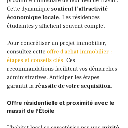
proximité immédiate de leur lieu de travail.
Cette dynamique
soutient l’attractivité
économique locale
. Les résidences
étudiantes y affichent souvent complet.
Pour concrétiser un projet immobilier,
consultez cette
offre d’achat immobilier :
étapes et conseils clés
. Ces
recommandations facilitent vos démarches
administratives. Anticiper les étapes
garantit la
réussite de votre acquisition
.
Offre résidentielle et proximité avec le
massif de l’Étoile
L’habitat local se caractérise par une
mixité