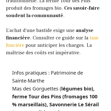
traditionnelle. La ferme Tour des Pins
produit des fromages bio.
Ces savoir-faire
soudent la communauté
.
L’achat d’une bastide exige une
analyse
financière
. Consulter ce guide sur la
taxe
foncière
pour anticiper les charges. La
maîtrise des coûts est impérative.
Infos pratiques : Patrimoine de
Sainte-Marthe
Mas des Gorguettes (
légumes bio),
ferme Tour des Pins (fromages 100
% marseillais), Savonnerie Le Sérail