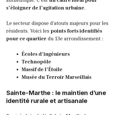
authentique. C’est
un cadre idéal pour
s’éloigner de l’agitation urbaine
.
Le secteur dispose d’atouts majeurs pour les
résidents. Voici les
points forts identifiés
pour ce quartier
du 13e arrondissement :
Écoles d’ingénieurs
Technopôle
Massif de l’Étoile
Musée du Terroir Marseillais
Sainte-Marthe : le maintien d’une
identité rurale et artisanale