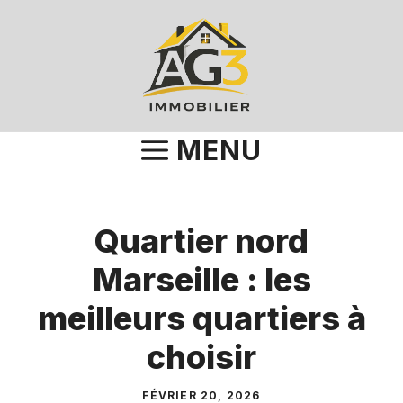
Aller
au
contenu
MENU
Quartier nord
Marseille : les
meilleurs quartiers à
choisir
FÉVRIER 20, 2026