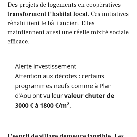
Des projets de logements en coopératives
transforment l’habitat local
. Ces initiatives
réhabilitent le bâti ancien. Elles
maintiennent aussi une réelle mixité sociale
efficace.
Alerte investissement
Attention aux décotes : certains
programmes neufs comme à Plan
d’Aou ont vu leur
valeur chuter de
3000 € à 1800 €/m²
.
L’esprit de village demeure tangible
. Les