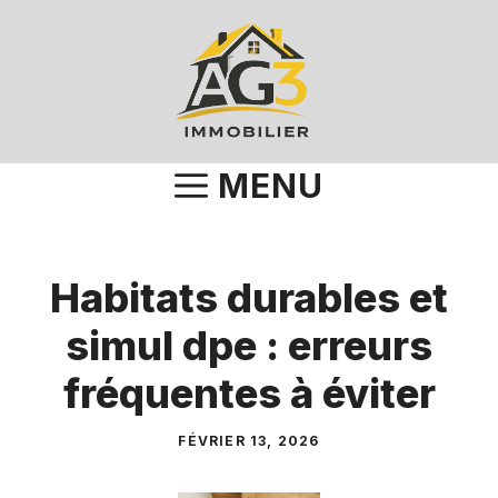
Aller
au
contenu
MENU
Habitats durables et
simul dpe : erreurs
fréquentes à éviter
FÉVRIER 13, 2026