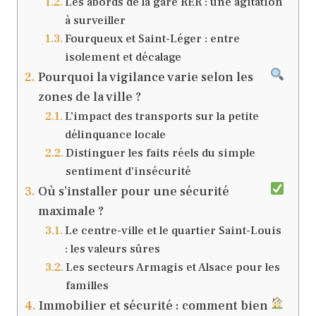
Les abords de la gare RER : une agitation
à surveiller
Fourqueux et Saint-Léger : entre
isolement et décalage
Pourquoi la vigilance varie selon les
zones de la ville ?
L’impact des transports sur la petite
délinquance locale
Distinguer les faits réels du simple
sentiment d’insécurité
Où s’installer pour une sécurité
maximale ?
Le centre-ville et le quartier Saint-Louis
: les valeurs sûres
Les secteurs Armagis et Alsace pour les
familles
Immobilier et sécurité : comment bien