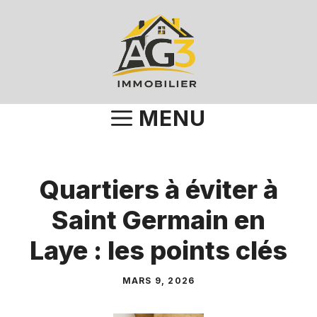
Aller
au
contenu
MENU
Quartiers à éviter à
Saint Germain en
Laye : les points clés
MARS 9, 2026