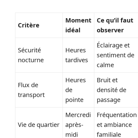
Moment
Ce qu’il faut
Critère
idéal
observer
Éclairage et
Sécurité
Heures
sentiment de
nocturne
tardives
calme
Heures
Bruit et
Flux de
de
densité de
transport
pointe
passage
Mercredi
Fréquentation
Vie de quartier
après-
et ambiance
midi
familiale