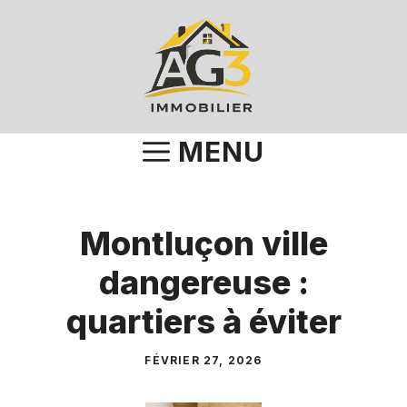
Aller
au
contenu
MENU
Montluçon ville
dangereuse :
quartiers à éviter
FÉVRIER 27, 2026