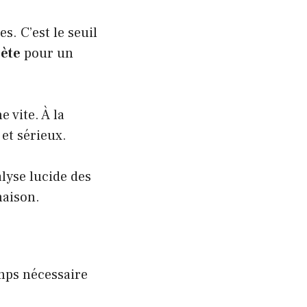
s. C’est le seuil
rète
pour un
e vite. À la
et sérieux.
lyse lucide des
aison.
emps nécessaire