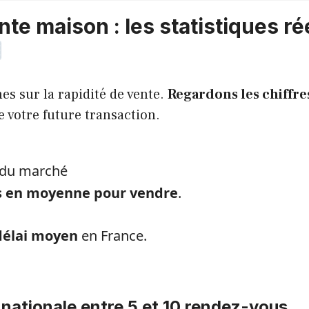
nte maison : les statistiques ré
es sur la rapidité de vente.
Regardons les chiffre
e votre future transaction.
s du marché
tes en moyenne pour vendre
.
 délai moyen
en France.
nationale entre 5 et 10 rendez-vous