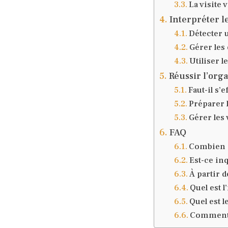
La visite 
Interpréter l
Détecter 
Gérer les 
Utiliser 
Réussir l’orga
Faut-il s’
Préparer 
Gérer les 
FAQ
Combien d
Est-ce in
À partir d
Quel est 
Quel est 
Comment 