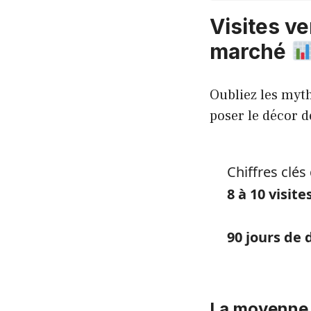
Visites ve
marché
Oubliez les myth
poser le décor d
Chiffres clé
8 à 10 visi
90 jours de
La moyenne 