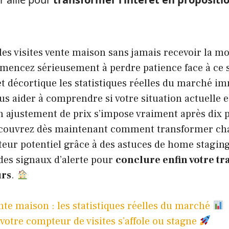
es visites vente maison sans jamais recevoir la mo
mencez sérieusement à perdre patience face à ce s
t décortique les statistiques réelles du marché im
us aider à comprendre si votre situation actuelle es
n ajustement de prix s’impose vraiment après dix 
écouvrez dès maintenant comment transformer ch
eur potentiel grâce à des astuces de home staging
des signaux d’alerte pour
conclure enfin votre tr
urs
.
ente maison : les statistiques réelles du marché
votre compteur de visites s’affole ou stagne