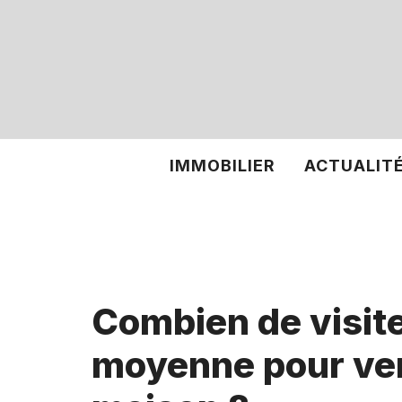
Aller
au
contenu
IMMOBILIER
ACTUALIT
Combien de visit
moyenne pour ve