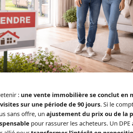
retenir :
une vente immobilière se conclut en
 visites sur une période de 90 jours
. Si le com
us sans offre, un
ajustement du prix ou de la 
ispensable
pour rassurer les acheteurs. Un DPE a
r allié pour
transformer l’intérêt en propositi