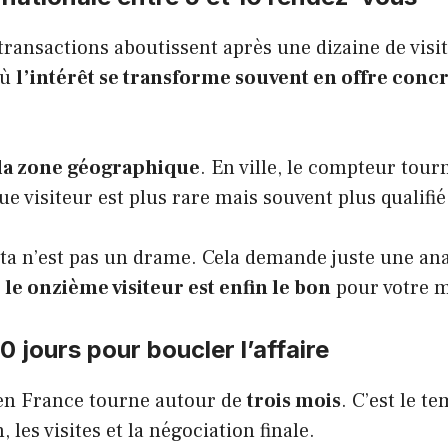
transactions aboutissent après une dizaine de visite
où
l’intérêt se transforme souvent en offre conc
la zone géographique
. En ville, le compteur tourn
 visiteur est plus rare mais souvent plus qualifié 
ta n’est pas un drame. Cela demande juste une ana
,
le onzième visiteur est enfin le bon
pour votre m
0 jours pour boucler l’affaire
en France tourne autour de
trois mois
. C’est le t
, les visites et la négociation finale.