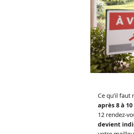
Ce qu’il faut 
après 8 à 10
12 rendez-vo
devient ind
votre meilleu