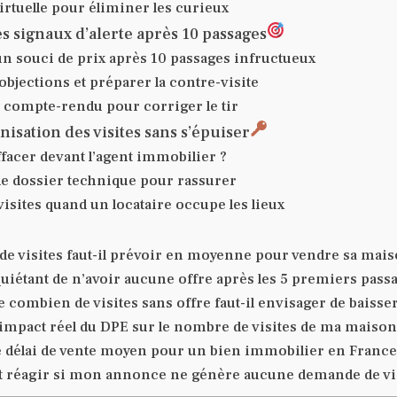
virtuelle pour éliminer les curieux
es signaux d’alerte après 10 passages
un souci de prix après 10 passages infructueux
objections et préparer la contre-visite
le compte-rendu pour corriger le tir
nisation des visites sans s’épuiser
effacer devant l’agent immobilier ?
le dossier technique pour rassurer
visites quand un locataire occupe les lieux
e visites faut-il prévoir en moyenne pour vendre sa mais
quiétant de n’avoir aucune offre après les 5 premiers pass
e combien de visites sans offre faut-il envisager de baisser
l’impact réel du DPE sur le nombre de visites de ma maison
le délai de vente moyen pour un bien immobilier en France
réagir si mon annonce ne génère aucune demande de vis