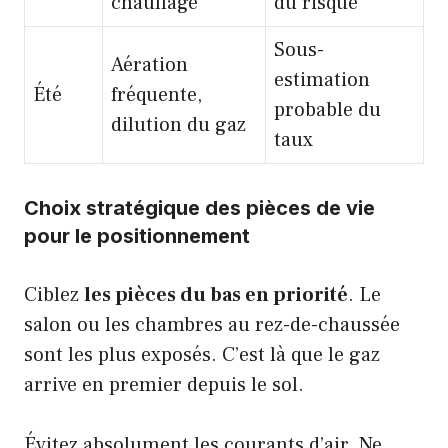
chauffage
du risque
Sous-
Aération
estimation
Été
fréquente,
probable du
dilution du gaz
taux
Choix stratégique des pièces de vie
pour le positionnement
Ciblez
les pièces du bas en priorité
. Le
salon ou les chambres au rez-de-chaussée
sont les plus exposés. C’est là que le gaz
arrive en premier depuis le sol.
Évitez absolument les courants d’air. Ne