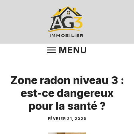
Aller
au
contenu
MENU
Zone radon niveau 3 :
est-ce dangereux
pour la santé ?
FÉVRIER 21, 2026