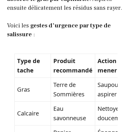
ensuite délicatement les résidus sans rayer.
Voici les
gestes d’urgence par type de
salissure
:
Type de
Produit
Action à
tache
recommandé
mener
Terre de
Saupoudrer 
Gras
Sommières
aspirer
Eau
Nettoyer
Calcaire
savonneuse
doucement