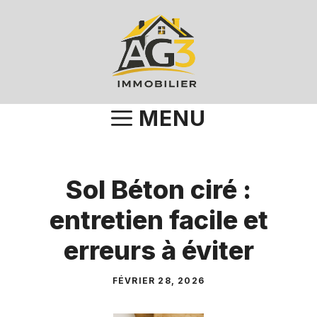
Aller
au
contenu
MENU
Sol Béton ciré :
entretien facile et
erreurs à éviter
FÉVRIER 28, 2026