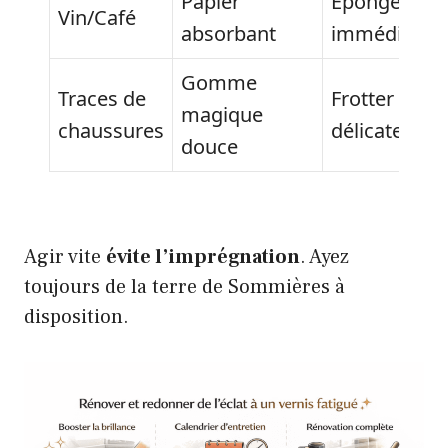
Papier
Éponger
Vin/Café
absorbant
immédiatem
Gomme
Traces de
Frotter
magique
chaussures
délicatemen
douce
Agir vite
évite l’imprégnation
. Ayez
toujours de la terre de Sommières à
disposition.