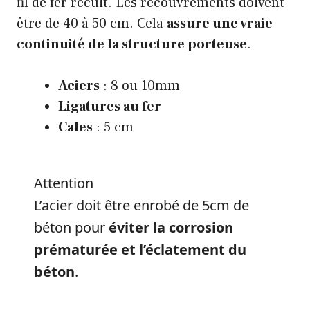
fil de fer recuit. Les recouvrements doivent
être de 40 à 50 cm. Cela
assure une vraie
continuité de la structure porteuse
.
Aciers
: 8 ou 10mm
Ligatures au fer
Cales
: 5 cm
Attention
L’acier doit être enrobé de 5cm de
béton pour
éviter la corrosion
prématurée et l’éclatement du
béton
.