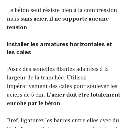
Le béton seul résiste bien à la compression,
mais
sans acier, il ne supporte aucune
tension
.
Installer les armatures horizontales et
les cales
Posez des semelles filantes adaptées à la
largeur de la tranchée. Utilisez
impérativement des cales pour soulever les
aciers de 5 cm.
L’acier doit être totalement
enrobé par le béton
.
Bref, ligaturez les barres entre elles avec du