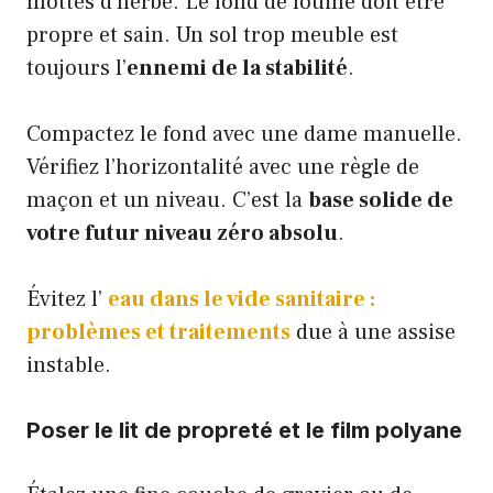
mottes d’herbe. Le fond de fouille doit être
propre et sain. Un sol trop meuble est
toujours l’
ennemi de la stabilité
.
Compactez le fond avec une dame manuelle.
Vérifiez l’horizontalité avec une règle de
maçon et un niveau. C’est la
base solide de
votre futur niveau zéro absolu
.
Évitez l’
eau dans le vide sanitaire :
problèmes et traitements
due à une assise
instable.
Poser le lit de propreté et le film polyane