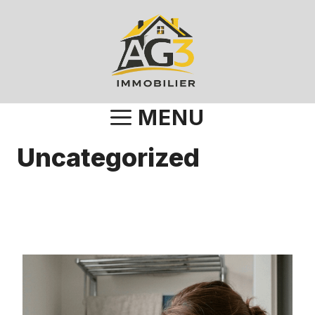
Aller
au
contenu
MENU
Uncategorized