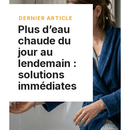
DERNIER ARTICLE
Plus d’eau
chaude du
jour au
lendemain :
solutions
immédiates